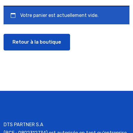
Votre panier est actuellement vide.
Retour à la boutique
DTS PARTNER S.A
(BCE : 0802312734) est autorisée en tant qu'entreprise