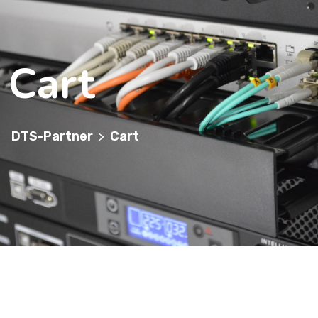
Cart
DTS-Partner
Cart
>