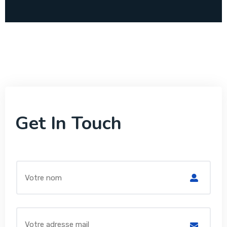
Alternative:
Get In Touch