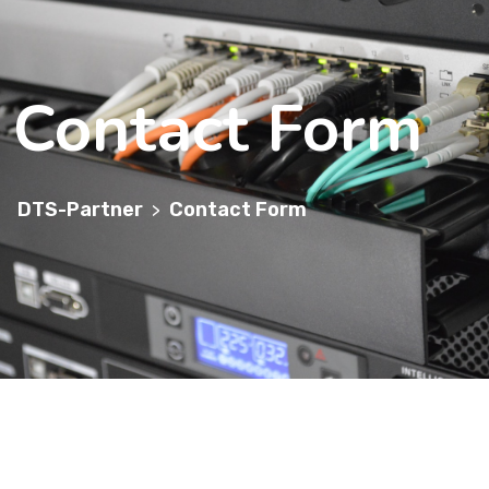
Contact Form
DTS-Partner
Contact Form
>