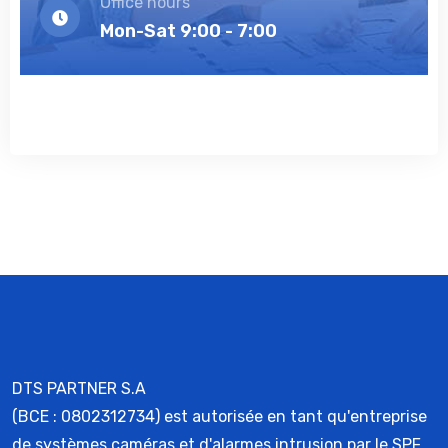
Office hours
Mon-Sat 9:00 - 7:00
DTS PARTNER S.A
(BCE : 0802312734) est autorisée en tant qu'entreprise
de systèmes caméras et d'alarmes intrusion par le SPF