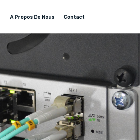
é
A Propos De Nous
Contact