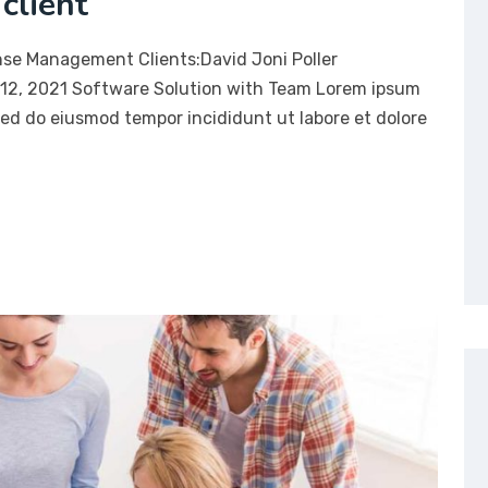
client
nse Management Clients:David Joni Poller
12, 2021 Software Solution with Team Lorem ipsum
 sed do eiusmod tempor incididunt ut labore et dolore