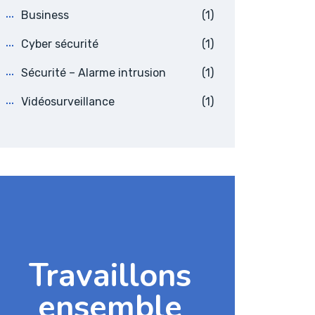
Business
(1)
Cyber sécurité
(1)
Sécurité – Alarme intrusion
(1)
Vidéosurveillance
(1)
Travaillons
ensemble