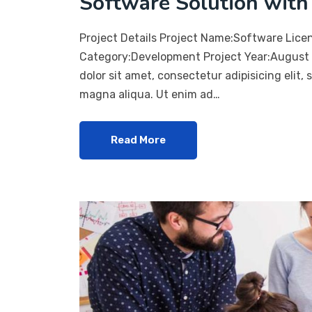
Software Solution with 
Project Details Project Name:Software Lice
Category:Development Project Year:August 
dolor sit amet, consectetur adipisicing elit,
magna aliqua. Ut enim ad…
Read More