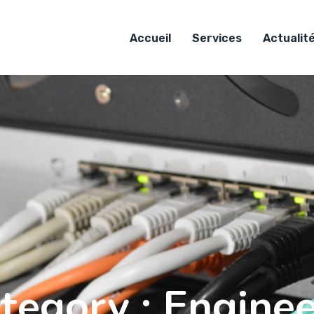
Accueil
Services
Actualit
ategory :
Enginee