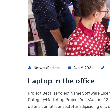
NetworkPartner
Avril 9, 2021
Laptop in the office
Project Details Project Name:Software Lice
Category:Marketing Project Year:August 12
dolor sit amet, consectetur adipisicing elit,