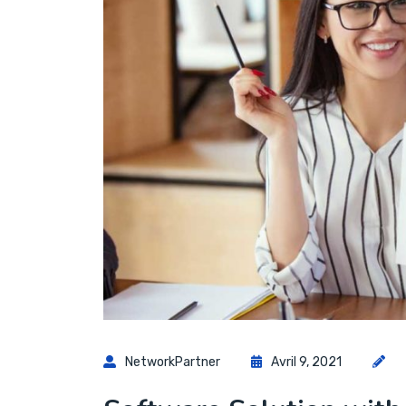
NetworkPartner
Avril 9, 2021