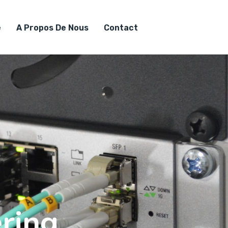
é
A Propos De Nous
Contact
ring