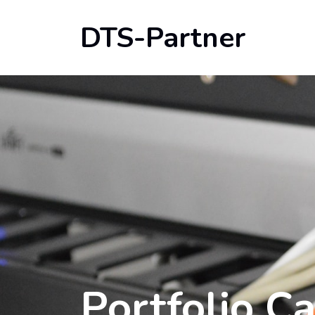
DTS-Partner
Portfolio C