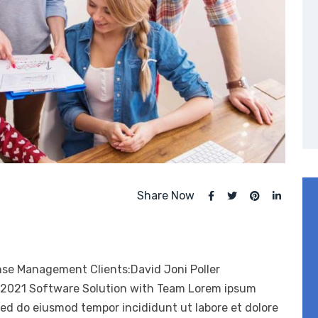
Share Now
nse Management Clients:David Joni Poller
, 2021 Software Solution with Team Lorem ipsum
 sed do eiusmod tempor incididunt ut labore et dolore