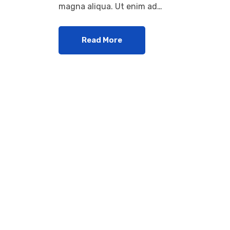
magna aliqua. Ut enim ad…
Read More