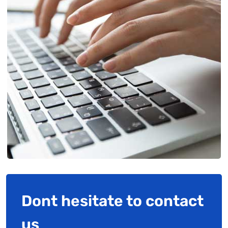
Dont hesitate to contact
us