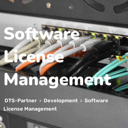
Software
License
Management
DTS-Partner
Development
Software
>
>
License Management