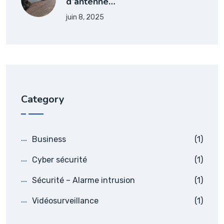
d’antenne…
juin 8, 2025
Category
Business
(1)
Cyber sécurité
(1)
Sécurité – Alarme intrusion
(1)
Vidéosurveillance
(1)