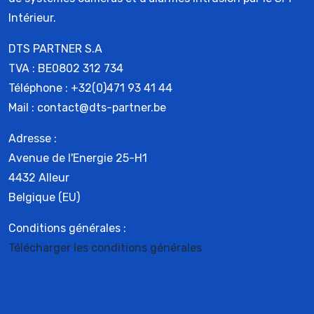
Intérieur.
DTS PARTNER S.A
TVA : BE0802 312 734
Téléphone : +32(0)471 93 41 44
Mail : contact@dts-partner.be
Adresse :
Avenue de l'Energie 25-H1
4432 Alleur
Belgique (EU)
Conditions générales :
Télécharger les conditions générales