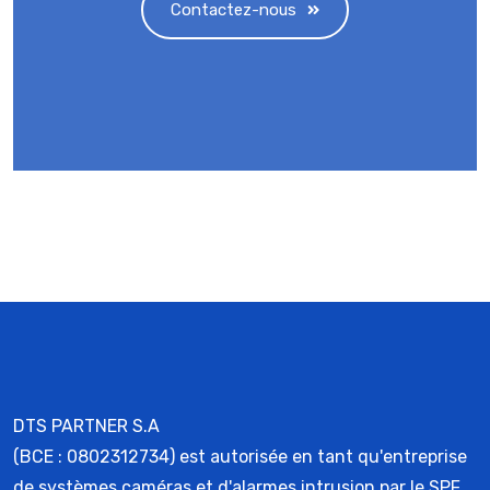
Contactez-nous
DTS PARTNER S.A
(BCE : 0802312734) est autorisée en tant qu'entreprise
de systèmes caméras et d'alarmes intrusion par le SPF