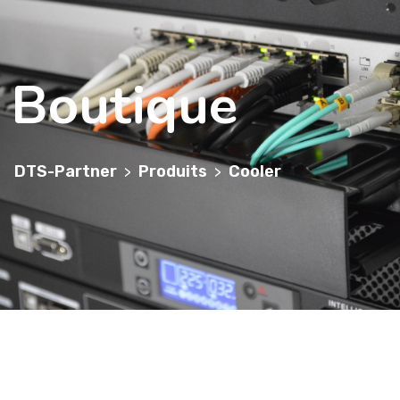
Boutique
DTS-Partner
Produits
Cooler
>
>