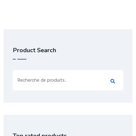
Product Search
Top rated products