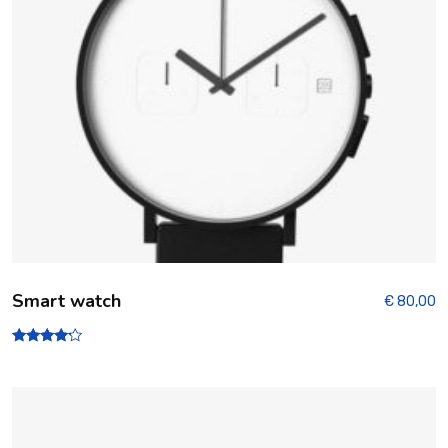
Smart watch
€
80,00
Note
4.00
sur 5