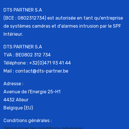
DTS PARTNER S.A
(BCE : 0802312734) est autorisée en tant qu'entreprise
de systèmes caméras et d'alarmes intrusion par le SPF
Intérieur.
DTS PARTNER S.A
TVA : BE0802 312 734
Téléphone : +32(0)471 93 41 44
Mail : contact@dts-partner.be
Adresse :
Avenue de l'Energie 25-H1
4432 Alleur
Belgique (EU)
Conditions générales :
Télécharger les conditions générales