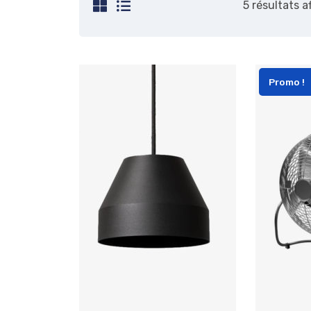
5 résultats a
Promo !