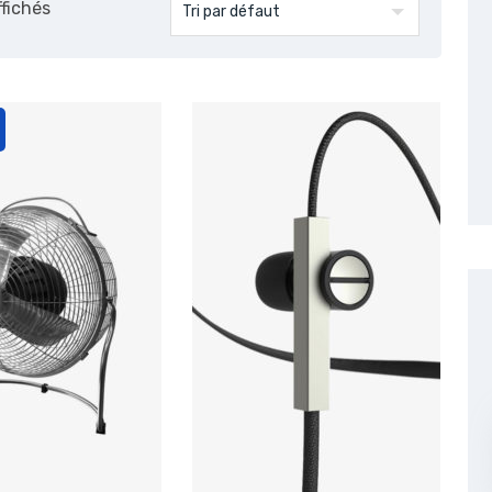
ffichés