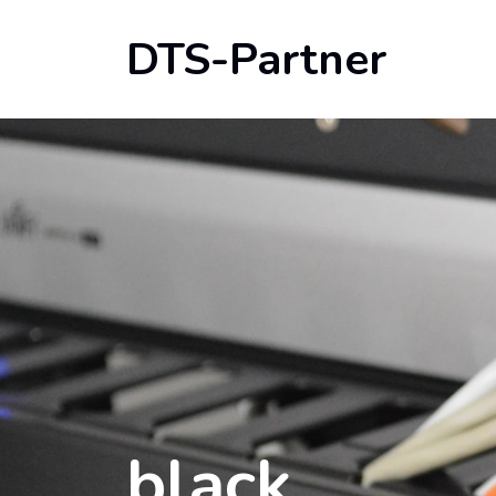
DTS-Partner
black