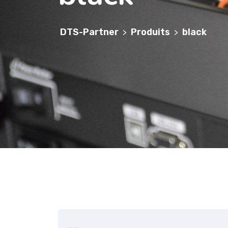
DTS-Partner
Produits
black
>
>