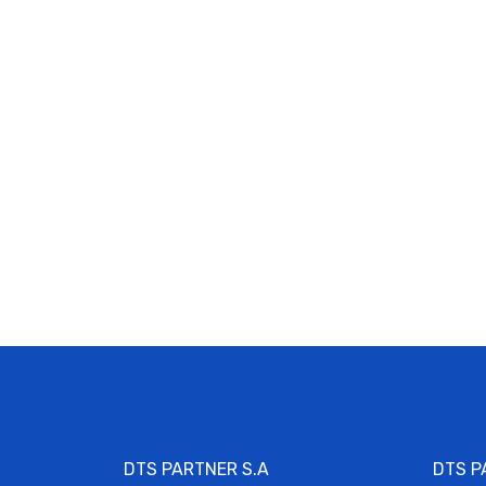
DTS PARTNER S.A
DTS P