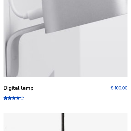
Digital lamp
€
100,00
Note
4.00
sur 5