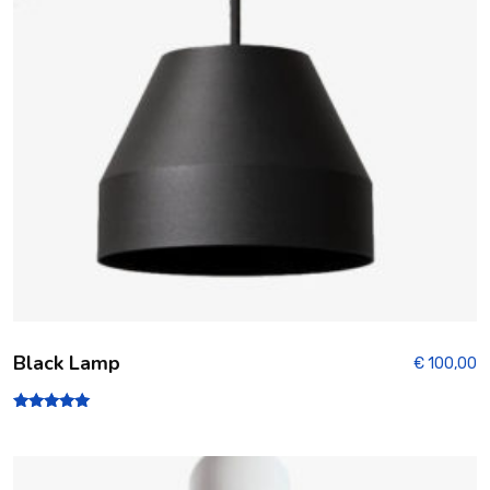
Black Lamp
€
100,00
Note
5.00
sur 5