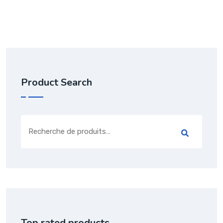
Product Search
Top rated products