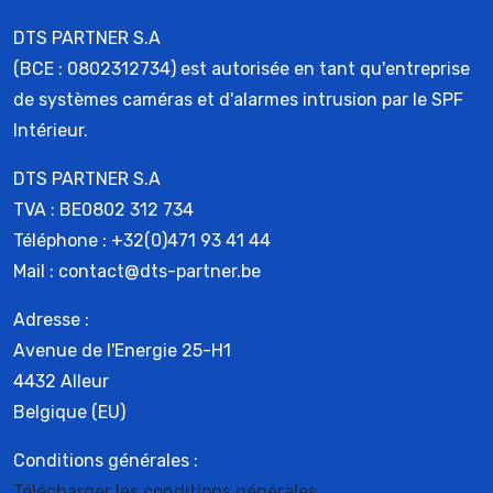
DTS PARTNER S.A
(BCE : 0802312734) est autorisée en tant qu'entreprise
de systèmes caméras et d'alarmes intrusion par le SPF
Intérieur.
DTS PARTNER S.A
TVA : BE0802 312 734
Téléphone : +32(0)471 93 41 44
Mail : contact@dts-partner.be
Adresse :
Avenue de l'Energie 25-H1
4432 Alleur
Belgique (EU)
Conditions générales :
Télécharger les conditions générales