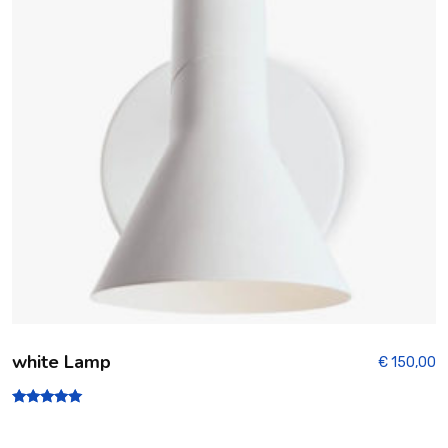
white Lamp
€
150,00
Note
5.00
sur 5