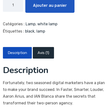
Alternative:
Ajouter au panier
Catégories :
Lamp
,
white lamp
Étiquettes :
black
,
lamp
Description
Avis (1)
Description
Fortunately, two seasoned digital marketers have a plan
to make your brand succeed. In Faster, Smarter, Louder,
Aaron Arius, and IAN Blanca share the secrets that
transformed their two-person agency.