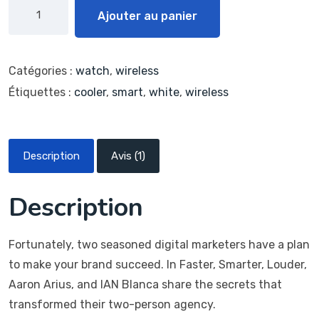
Alternative:
Ajouter au panier
Catégories :
watch
,
wireless
Étiquettes :
cooler
,
smart
,
white
,
wireless
Description
Avis (1)
Description
Fortunately, two seasoned digital marketers have a plan
to make your brand succeed. In Faster, Smarter, Louder,
Aaron Arius, and IAN Blanca share the secrets that
transformed their two-person agency.