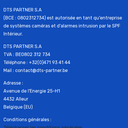
DTS PARTNER S.A
(BCE : 0802312734) est autorisée en tant qu'entreprise
de systèmes caméras et d'alarmes intrusion par le SPF
Intérieur.
DTS PARTNER S.A
TVA : BE0802 312 734
Téléphone : +32(0)471 93 41 44
Mail : contact@dts-partner.be
Adresse :
Avenue de l'Energie 25-H1
4432 Alleur
Belgique (EU)
Conditions générales :
Télécharger les conditions générales