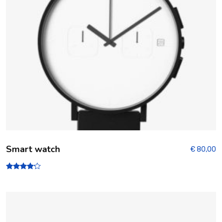
Smart watch
€
80,00
Note
4.00
sur 5