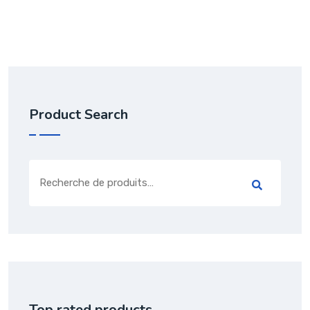
Product Search
Top rated products