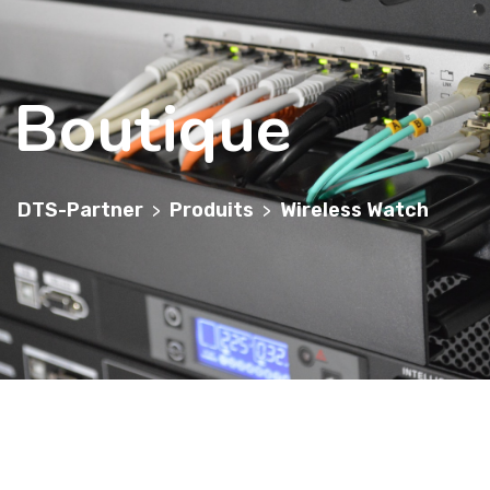
Boutique
DTS-Partner
Produits
Wireless Watch
>
>